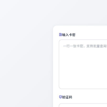
输入卡密
验证码